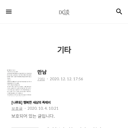
Ⅸ
검
메뉴
Ⅸ談
談
기타
만남
기타
2020. 12. 12. 17:56
[나루토] 행복한 세상의 족제비
보호글
2020. 10. 4. 10:21
보호되어 있는 글입니다.