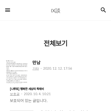
Ⅸ
검
메뉴
Ⅸ談
談
전체보기
만남
기타
2020. 12. 12. 17:56
[나루토] 행복한 세상의 족제비
보호글
2020. 10. 4. 10:21
보호되어 있는 글입니다.