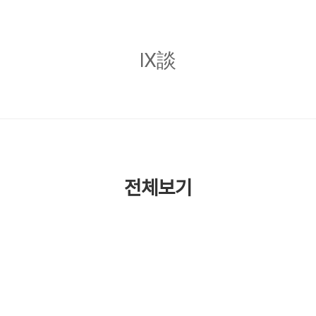
Ⅸ
Ⅸ談
談
전체보기