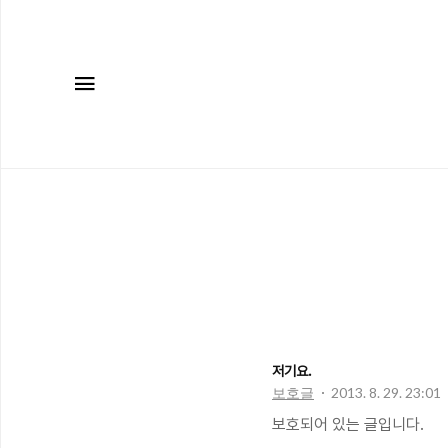
메뉴
저기요.
보호글
2013. 8. 29. 23:01
보호되어 있는 글입니다.