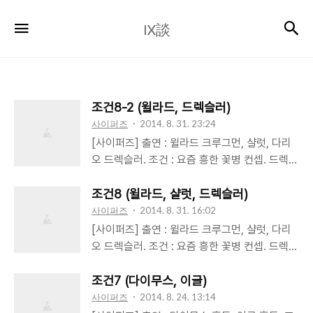
Ⅸ
검
메뉴
Ⅸ談
談
조건8-2 (윌라드, 드렉슬러)
사이퍼즈
2014. 8. 31. 23:24
[사이퍼즈] 출연 : 윌라드 크루그먼, 샬럿, 다리
오 드렉슬러. 조건 : 요즘 흥한 꽃병 컨셉. 드렉슬
러를 마음에 둔 윌라드. 그리고 그 마음에 반응
한 드렉슬러. “크루그먼, 너무한 거 아니야? 샬
조건8 (윌라드, 샬럿, 드렉슬러)
럿이 자네한테…….” 벌컥 윌라드의 사무실 문을
사이퍼즈
2014. 8. 31. 16:02
열고 들이닥쳤던 드렉슬러가 멈칫하고 그 자리
[사이퍼즈] 출연 : 윌라드 크루그먼, 샬럿, 다리
에 굳었다. 방 안은 텅 비어있었다. 막 성을 내며
오 드렉슬러. 조건 : 요즘 흥한 꽃병 컨셉. 드렉슬
윌라드를 찾아 들어왔던 그는 이내 뒷머리를 긁
러를 마음에 둔 윌라드. 거친 기침이 윌라드의
적이며 그가 있으리라 예상했던 책상으로 걸음
입을 통해 토해진다. 무언가 목에 한가득 걸리기
조건7 (다이무스, 이글)
을 옮겼다. 크루그먼, 그는 매번 이 곳을 떠난 적
라도 한 것처럼, 여러 차례에 걸친 그 기침은 곧
사이퍼즈
2014. 8. 24. 13:14
이 없었다. 아니, 아마 그렇지 않을까 드렉슬러