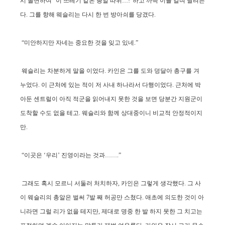
시 돌변하여 “이 쓰레기 같은 총알 따위…!”하고 까득 이를 갈며 달려든
다. 그를 향해 웨슬리는 다시 한 번 방아쇠를 당겼다.
“미안하지만 자네는 중요한 것을 잊고 있네.”
웨슬리는 차분하게 말을 이었다. 카인은 그를 도와 덩달아 총구를 겨
누었다. 이 근처에 있는 적이 저 사내 하나라서 다행이었다. 근처에 박
아둔 센트럴이 아직 적군을 읽어내지 못한 것을 보면 당분간 지원군이
도착할 수도 없을 테고. 웨슬리와 함께 상대중이니 비교적 안정적이지
만.
“이곳은 ‘우리’ 진영이라는 것과…….”
그래도 혹시 모르니 서둘러 처치하자, 카인은 그렇게 생각했다. 그 사
이 웨슬리의 총알은 벌써 7발 째 허공만 스쳤다. 애초에 의도한 것이 아
니라면 그럴 리가 없을 테지만, 제대로 명중 한 발 하지 못한 그 치고는