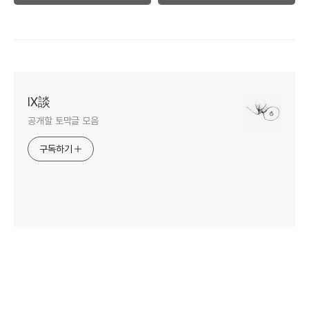
Ⅸ談
공개할 토막글 모음
구독하기