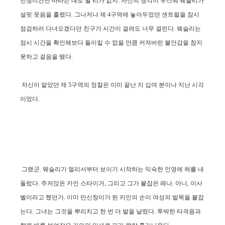
전쟁이건만 바라는 대로 될 리가 없지. 자신의 생각이 우스워 웨슬리가
설핏 웃음을 흘렸다. 그나저나 제 4구역에 놓아두었던 센트럴을 잠시
점검하러 다녀오겠다던 친구가 시간이 걸려도 너무 걸린다. 웨슬리는
잠시 시간을 확인해보다 돌이킬 수 없을 만큼 커져버린 불안감을 참지
못하고 걸음을 뗐다.
자신이 맡았던 제 5구역의 정찰은 이미 끝난 지 십여 분이나 지난 시각
이었다.
그랬군. 웨슬리가 멀리서부터 보이기 시작하는 익숙한 인영에 혀를 내
둘렀다. 주저앉은 카인 스타이거, 그리고 그가 붙잡은 레나. 아니, 이사
벨이라고 했던가. 이미 만신창이가 된 카인의 손이 여성의 발목을 붙잡
는다. 그녀는 그것을 뿌리치고 한 번 더 발을 날렸다. 투박한 타격음과