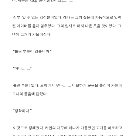
며, 체중은 72kg. 전직 군인이었고…….”
전부. 알 수 없는 감정뿐이었다. 레나는 그의 질문에 자동적으로 입력
된 데이터를 읊다 멈추었다. 그의 입새로 터져 나온 웃음 탓이었다. 그
녀의 고개가 갸울어진다.
“틀린 부분이 있습니까?”
“아니…….”
틀린 부분? 없다. 오히려 너무나……. 너털하게 웃음을 흘리며 카인이
그녀의 물음에 답했다.
“정확하다.”
이것으로 정해졌다. 카인의 대꾸에 레나가 갸울였던 고개를 바로하고