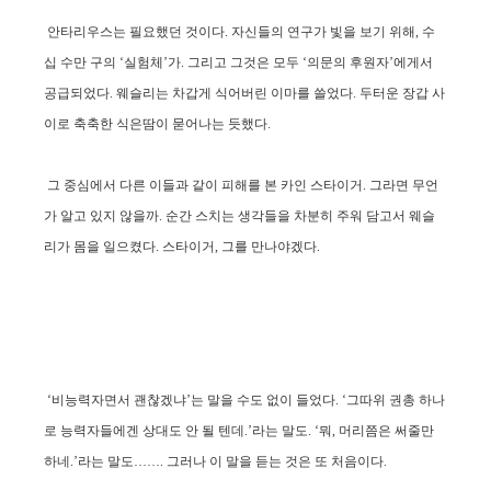
안타리우스는 필요했던 것이다. 자신들의 연구가 빛을 보기 위해, 수
십 수만 구의 ‘실험체’가. 그리고 그것은 모두 ‘의문의 후원자’에게서
공급되었다. 웨슬리는 차갑게 식어버린 이마를 쓸었다. 두터운 장갑 사
이로 축축한 식은땀이 묻어나는 듯했다.
그 중심에서 다른 이들과 같이 피해를 본 카인 스타이거. 그라면 무언
가 알고 있지 않을까. 순간 스치는 생각들을 차분히 주워 담고서 웨슬
리가 몸을 일으켰다. 스타이거, 그를 만나야겠다.
‘비능력자면서 괜찮겠냐’는 말을 수도 없이 들었다. ‘그따위 권총 하나
로 능력자들에겐 상대도 안 될 텐데.’라는 말도. ‘뭐, 머리쯤은 써줄만
하네.’라는 말도……. 그러나 이 말을 듣는 것은 또 처음이다.