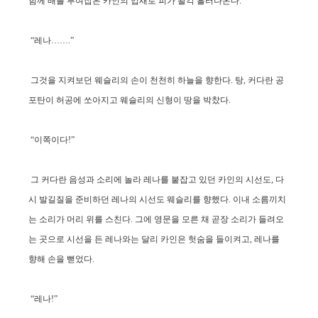
함께 배를 부여잡은 카인의 입새로 피가 왈칵 흘러나온다.
“레나…….”
그것을 지켜보던 웨슬리의 손이 천천히 하늘을 향한다. 탕, 커다란 공
포탄이 허공에 쏘아지고 웨슬리의 신형이 땅을 박찼다.
“이쪽이다!”
그 커다란 음성과 소리에 놀라 레나를 붙잡고 있던 카인의 시선도, 다
시 발길질을 준비하던 레나의 시선도 웨슬리를 향했다. 이내 소름끼치
는 소리가 머리 위를 스친다. 그에 영문을 모른 채 곧장 소리가 들려오
는 곳으로 시선을 든 레나와는 달리 카인은 헛숨을 들이켜고, 레나를
향해 손을 뻗었다.
“레나!”