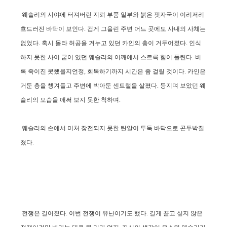
웨슬리의 시야에 터져버린 지뢰 부품 일부와 붉은 핏자국이 이리저리
흐드러진 바닥이 보인다. 검게 그을린 주변 어느 곳에도 사내의 사체는
없었다. 혹시 몰라 허공을 겨누고 있던 카인의 총이 거두어졌다. 인식
하지 못한 사이 굳어 있던 웨슬리의 어깨에서 스르륵 힘이 풀린다. 비
록 죽이진 못했을지언정, 회복하기까지 시간은 좀 걸릴 것이다. 카인은
거둔 총을 챙겨들고 주변에 박아둔 센트럴을 살폈다. 등지며 보았던 웨
슬리의 모습을 애써 보지 못한 척하며.
웨슬리의 손에서 미처 장전되지 못한 탄알이 투둑 바닥으로 곤두박질
쳤다.
전쟁은 길어졌다. 이번 전쟁이 유난이기도 했다. 길게 끌고 싶지 않은