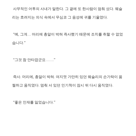
사무적인 어투의 사내가 말한다. 그 곁에 또 한사람이 멈춰 섰다. 웨슬
리는 흐려지는 의식 속에서 무심코 그 음성에 귀를 기울였다.
“예, 그게… 머리에 총알이 박혀 즉사했기 때문에 조치를 취할 수 없었
습니다.”
“그것 참 안타깝군요…….”
즉사. 머리에, 총알이 박혀. 여지껏 가만히 있던 웨슬리의 손가락이 움
찔하고 움직였다. 멈춰 서 있던 인기척이 잠시 뒤 다시 움직였다.
“좋은 인재를 잃었습니다.”