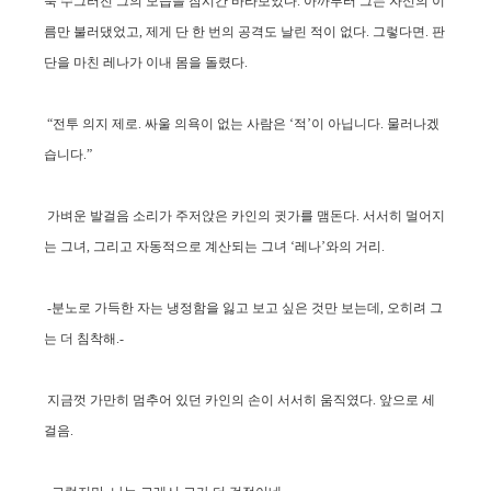
푹 수그러진 그의 모습을 잠시간 바라보았다. 아까부터 그는 자신의 이
름만 불러댔었고, 제게 단 한 번의 공격도 날린 적이 없다. 그렇다면. 판
단을 마친 레나가 이내 몸을 돌렸다.
“전투 의지 제로. 싸울 의욕이 없는 사람은 ‘적’이 아닙니다. 물러나겠
습니다.”
가벼운 발걸음 소리가 주저앉은 카인의 귓가를 맴돈다. 서서히 멀어지
는 그녀, 그리고 자동적으로 계산되는 그녀 ‘레나’와의 거리.
-분노로 가득한 자는 냉정함을 잃고 보고 싶은 것만 보는데, 오히려 그
는 더 침착해.-
지금껏 가만히 멈추어 있던 카인의 손이 서서히 움직였다. 앞으로 세
걸음.